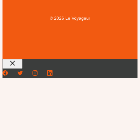
© 2026 Le Voyageur
Fermer