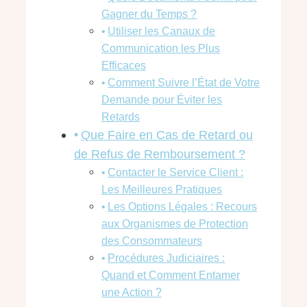
Gagner du Temps ?
Utiliser les Canaux de
Communication les Plus
Efficaces
Comment Suivre l’État de Votre
Demande pour Éviter les
Retards
Que Faire en Cas de Retard ou
de Refus de Remboursement ?
Contacter le Service Client :
Les Meilleures Pratiques
Les Options Légales : Recours
aux Organismes de Protection
des Consommateurs
Procédures Judiciaires :
Quand et Comment Entamer
une Action ?