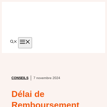
Aller
au
contenu
MENU
CONSEILS
7 novembre 2024
Délai de
Remboursement