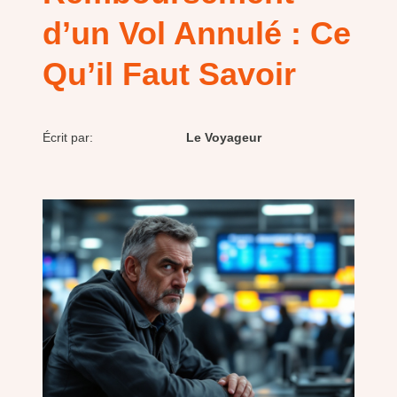
d’un Vol Annulé : Ce
Qu’il Faut Savoir
Écrit par:
Le Voyageur