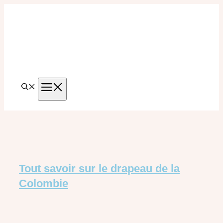
Aller
au
contenu
MENU
Tout savoir sur le drapeau de la
Colombie