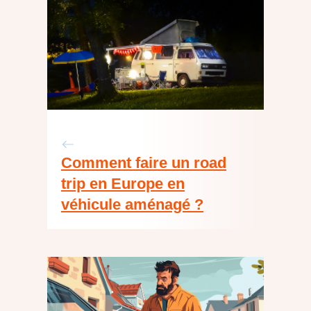
Comment faire un road
trip en Europe en
véhicule aménagé ?