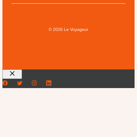
© 2026 Le Voyageur
Fermer