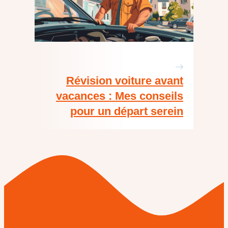
Révision voiture avant
vacances : Mes conseils
pour un départ serein