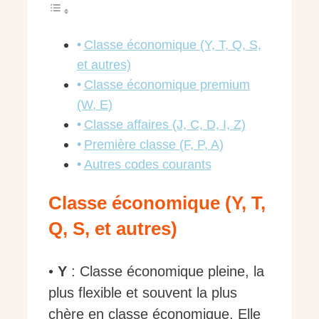
Classe économique (Y, T, Q, S,
et autres)
Classe économique premium
(W, E)
Classe affaires (J, C, D, I, Z)
Première classe (F, P, A)
Autres codes courants
Classe économique (Y, T,
Q, S, et autres)
•
Y
: Classe économique pleine, la
plus flexible et souvent la plus
chère en classe économique. Elle