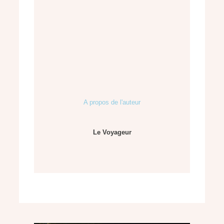
A propos de l'auteur
Le Voyageur