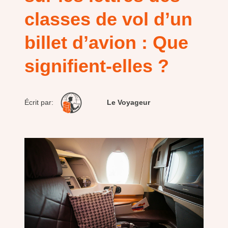
classes de vol d’un
billet d’avion : Que
signifient-elles ?
Écrit par:
Le Voyageur