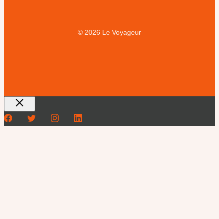
© 2026 Le Voyageur
Fermer