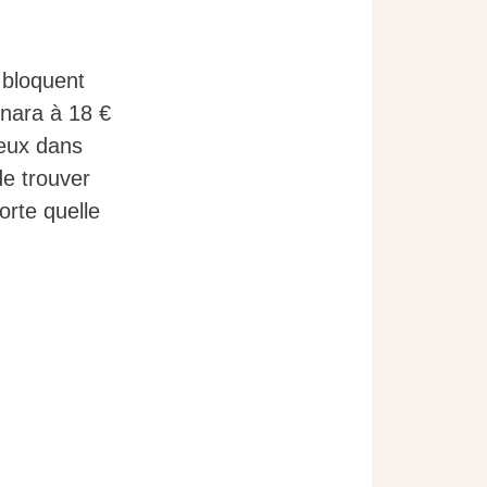
 bloquent
onara à 18 €
ieux dans
de trouver
orte quelle