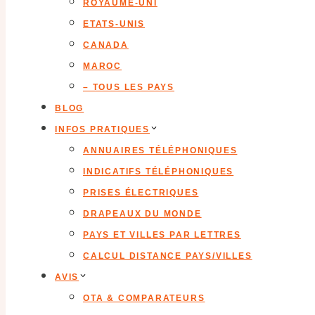
ROYAUME-UNI
ETATS-UNIS
CANADA
MAROC
– TOUS LES PAYS
BLOG
INFOS PRATIQUES
ANNUAIRES TÉLÉPHONIQUES
INDICATIFS TÉLÉPHONIQUES
PRISES ÉLECTRIQUES
DRAPEAUX DU MONDE
PAYS ET VILLES PAR LETTRES
CALCUL DISTANCE PAYS/VILLES
AVIS
OTA & COMPARATEURS