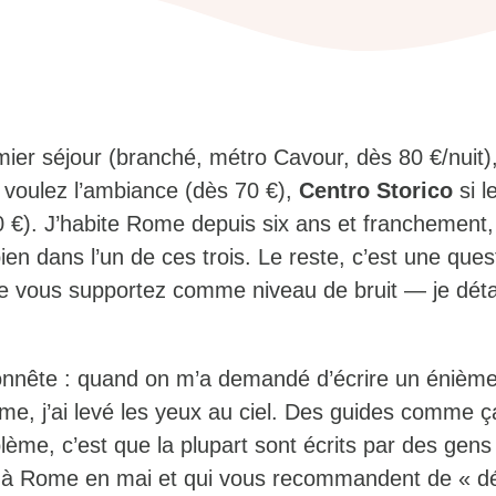
ier séjour (branché, métro Cavour, dès 80 €/nuit)
 voulez l’ambiance (dès 70 €),
Centro Storico
si l
50 €). J’habite Rome depuis six ans et franchement
en dans l’un de ces trois. Le reste, c’est une ques
e vous supportez comme niveau de bruit — je détai
honnête : quand on m’a demandé d’écrire un énième
me, j’ai levé les yeux au ciel. Des guides comme ça
lème, c’est que la plupart sont écrits par des gens
 à Rome en mai et qui vous recommandent de « dé