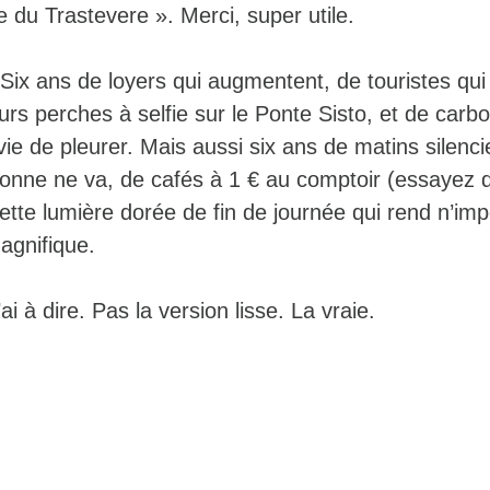
 du Trastevere ». Merci, super utile.
. Six ans de loyers qui augmentent, de touristes qui
leurs perches à selfie sur le Ponte Sisto, et de carb
ie de pleurer. Mais aussi six ans de matins silenc
sonne ne va, de cafés à 1 € au comptoir (essayez 
cette lumière dorée de fin de journée qui rend n’imp
agnifique.
’ai à dire. Pas la version lisse. La vraie.