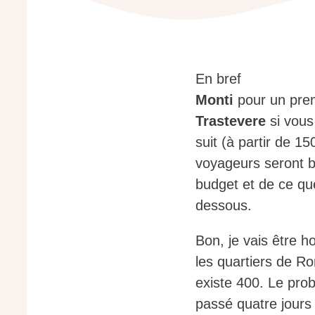
En bref
Monti
pour un prem
Trastevere
si vous
suit (à partir de 1
voyageurs seront bi
budget et de ce qu
dessous.
Bon, je vais être 
les quartiers de Ro
existe 400. Le prob
passé quatre jours