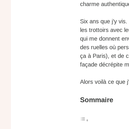
charme authentique
Six ans que j’y vis
les trottoirs avec 
qui me donnent env
des ruelles où per
ça à Paris), et de 
façade décrépite m
Alors voilà ce que j
Sommaire