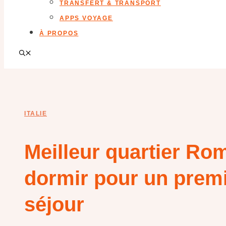
TRANSFERT & TRANSPORT
APPS VOYAGE
À PROPOS
ITALIE
Meilleur quartier Rom
dormir pour un prem
séjour