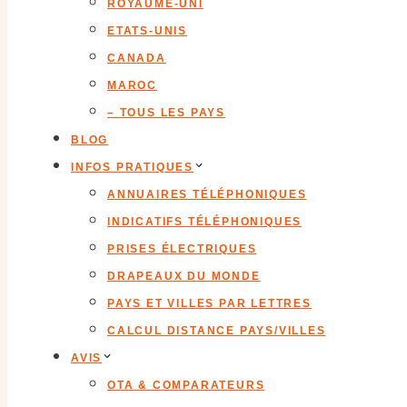
ROYAUME-UNI
ETATS-UNIS
CANADA
MAROC
– TOUS LES PAYS
BLOG
INFOS PRATIQUES
ANNUAIRES TÉLÉPHONIQUES
INDICATIFS TÉLÉPHONIQUES
PRISES ÉLECTRIQUES
DRAPEAUX DU MONDE
PAYS ET VILLES PAR LETTRES
CALCUL DISTANCE PAYS/VILLES
AVIS
OTA & COMPARATEURS