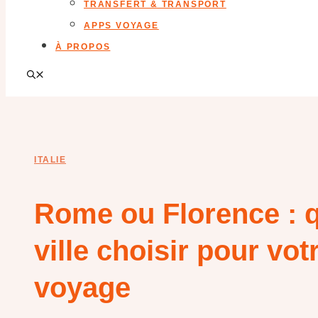
TRANSFERT & TRANSPORT
APPS VOYAGE
À PROPOS
ITALIE
Rome ou Florence : q
ville choisir pour vot
voyage