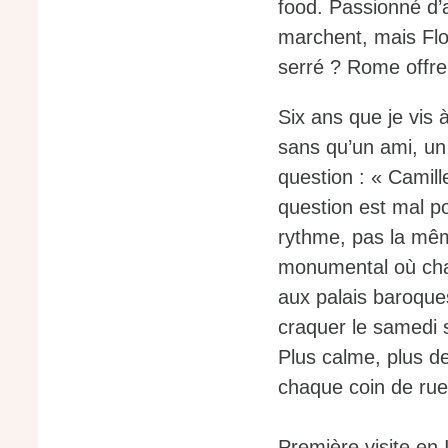
food. Passionné d’
marchent, mais Flo
serré ? Rome offre
Six ans que je vis 
sans qu’un ami, un
question : « Camill
question est mal 
rythme, pas la mêm
monumental où chaq
aux palais baroque
craquer le samedi 
Plus calme, plus d
chaque coin de rue
Première visite en 