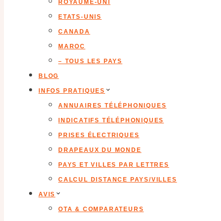
ROYAUME-UNI
ETATS-UNIS
CANADA
MAROC
– TOUS LES PAYS
BLOG
INFOS PRATIQUES
ANNUAIRES TÉLÉPHONIQUES
INDICATIFS TÉLÉPHONIQUES
PRISES ÉLECTRIQUES
DRAPEAUX DU MONDE
PAYS ET VILLES PAR LETTRES
CALCUL DISTANCE PAYS/VILLES
AVIS
OTA & COMPARATEURS