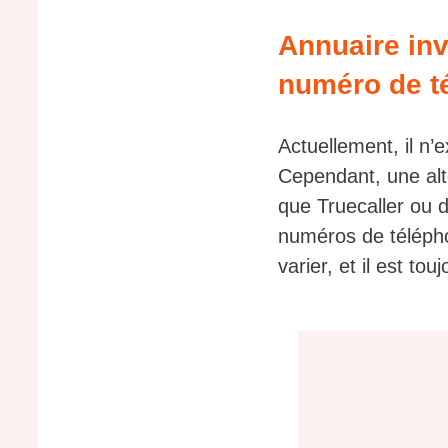
Annuaire inv
numéro de t
Actuellement, il n’
Cependant, une alte
que Truecaller ou d
numéros de téléphon
varier, et il est to