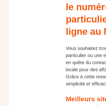
le numér
particuli
ligne au
Vous souhaitez tro
particulier ou une
en quête du contac
locale pour des aff
Grâce à cette ress
simplicité et efficac
Meilleurs si