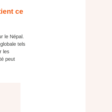
ient ce
ur le Népal.
globale tels
r les
té peut