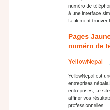
numéro de téléphon
à une interface si
facilement trouver
Pages Jaunes
numéro de t
YellowNepal –
YellowNepal est un
entreprises népalai
entreprises, ce sit
affiner vos résulta
professionnelles.