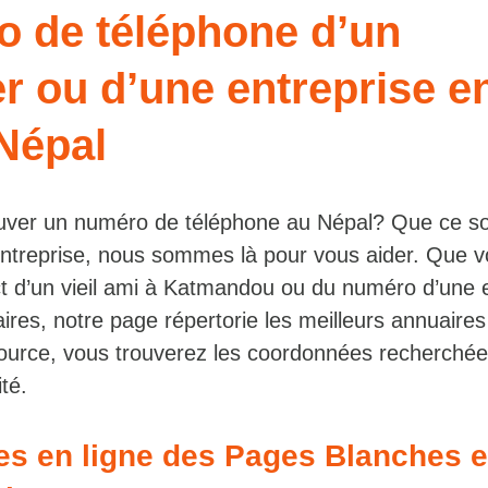
o de téléphone d’un
er ou d’une entreprise e
 Népal
uver un numéro de téléphone au Népal? Que ce so
 entreprise, nous sommes là pour vous aider. Que 
t d’un vieil ami à Katmandou ou du numéro d’une e
aires, notre page répertorie les meilleurs annuaires
ource, vous trouverez les coordonnées recherchée
ité.
tes en ligne des Pages Blanches 