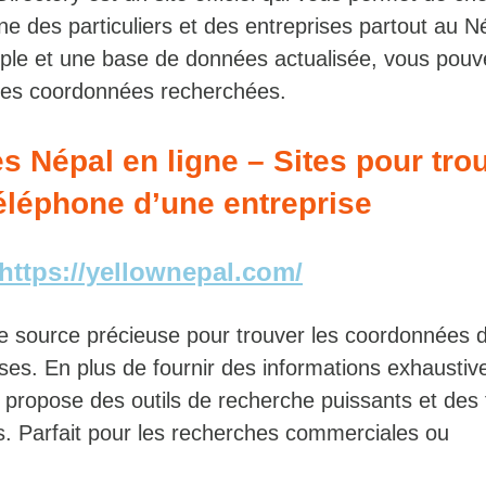
e des particuliers et des entreprises partout au N
mple et une base de données actualisée, vous pouv
 les coordonnées recherchées.
 Népal en ligne – Sites pour trou
éléphone d’une entreprise
https://yellownepal.com/
e source précieuse pour trouver les coordonnées 
ses. En plus de fournir des informations exhaustive
e propose des outils de recherche puissants et des f
ts. Parfait pour les recherches commerciales ou