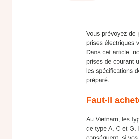
Vous prévoyez de p
prises électriques 
Dans cet article, n
prises de courant u
les spécifications 
préparé.
Faut-il ache
Au Vietnam, les typ
de type A, C et G. 
conséquent, si vos