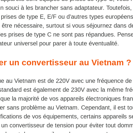
 souci à les brancher sans adaptateur. Toutefois,
 prises de type E, E/F ou d’autres types européens
 être nécessaire, surtout si vous séjournez dans d
les prises de type C ne sont pas répandues. Pens
eur universel pour parer à toute éventualité.
ter un convertisseur au Vietnam ?
que au Vietnam est de 220V avec une fréquence de
n standard est également de 230V avec la même fr
 que la majorité de vos appareils électroniques fra
ner sans problème au Vietnam. Cependant, il est t
cifications de vos équipements, certains appareils s
 un convertisseur de tension pour éviter tout dom