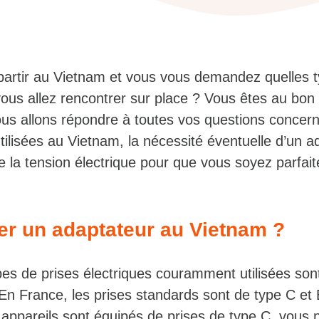
artir au Vietnam et vous vous demandez quelles 
vous allez rencontrer sur place ? Vous êtes au bon 
ous allons répondre à toutes vos questions concern
tilisées au Vietnam, la nécessité éventuelle d’un a
de la tension électrique pour que vous soyez parfai
ter un adaptateur au Vietnam ?
es de prises électriques couramment utilisées sont
En France, les prises standards sont de type C et 
 appareils sont équipés de prises de type C, vous 