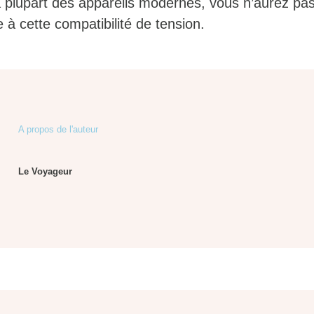
a plupart des appareils modernes, vous n’aurez pa
 à cette compatibilité de tension.
A propos de l'auteur
Le Voyageur