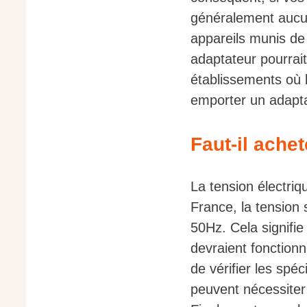
généralement aucun
appareils munis de
adaptateur pourrait
établissements où 
emporter un adaptat
Faut-il ache
La tension électri
France, la tensio
50Hz. Cela signifie
devraient fonction
de vérifier les spé
peuvent nécessiter