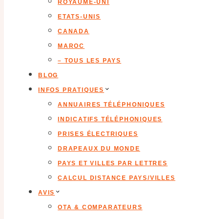
ROYAUME-UNI
ETATS-UNIS
CANADA
MAROC
– TOUS LES PAYS
BLOG
INFOS PRATIQUES
ANNUAIRES TÉLÉPHONIQUES
INDICATIFS TÉLÉPHONIQUES
PRISES ÉLECTRIQUES
DRAPEAUX DU MONDE
PAYS ET VILLES PAR LETTRES
CALCUL DISTANCE PAYS/VILLES
AVIS
OTA & COMPARATEURS