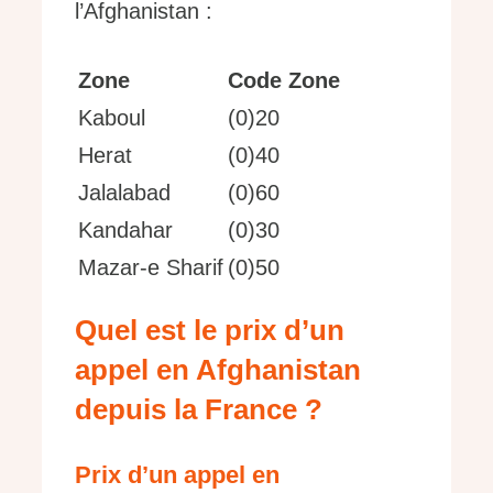
l’Afghanistan :
Zone
Code Zone
Kaboul
(0)20
Herat
(0)40
Jalalabad
(0)60
Kandahar
(0)30
Mazar-e Sharif
(0)50
Quel est le prix d’un
appel en Afghanistan
depuis la France ?
Prix d’un appel en