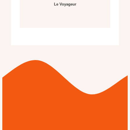
Le Voyageur