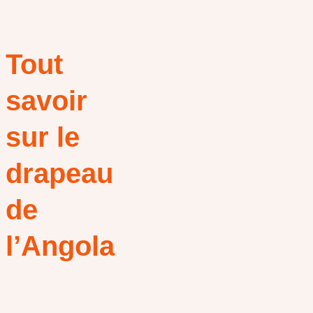
Tout
savoir
sur le
drapeau
de
l’Angola