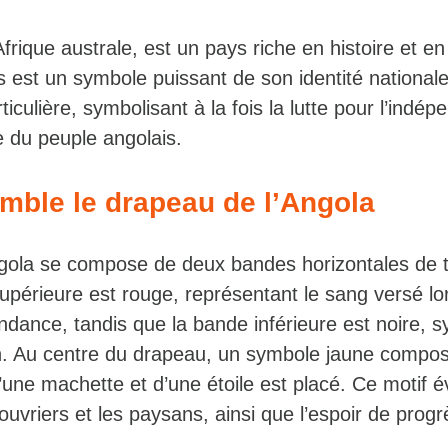
Afrique australe, est un pays riche en histoire et en
est un symbole puissant de son identité nationale.
iculière, symbolisant à la fois la lutte pour l’indé
ce du peuple angolais.
mble le drapeau de l’Angola
gola se compose de deux bandes horizontales de ta
upérieure est rouge, représentant le sang versé lo
endance, tandis que la bande inférieure est noire, 
ain. Au centre du drapeau, un symbole jaune compo
une machette et d’une étoile est placé. Ce motif é
 ouvriers et les paysans, ainsi que l’espoir de progr