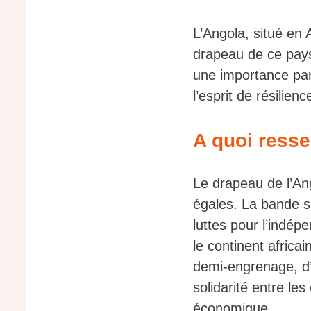
L’Angola, situé en 
drapeau de ce pays 
une importance part
l’esprit de résilien
A quoi resse
Le drapeau de l’An
égales. La bande s
luttes pour l’indép
le continent afric
demi-engrenage, d’
solidarité entre les
économique.