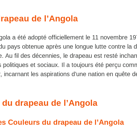
drapeau de l’Angola
ola a été adopté officiellement le 11 novembre 197
du pays obtenue après une longue lutte contre la 
e. Au fil des décennies, le drapeau est resté incha
politiques et sociaux. Il a toujours été perçu co
, incarnant les aspirations d’une nation en quête de 
n du drapeau de l’Angola
s Couleurs du drapeau de l’Angola