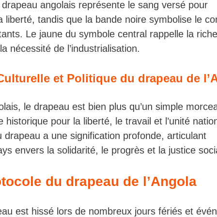
drapeau angolais représente le sang versé pour
a liberté, tandis que la bande noire symbolise le co
itants. Le jaune du symbole central rappelle la rich
a nécessité de l’industrialisation.
Culturelle et Politique du drapeau de l
lais, le drapeau est bien plus qu’un simple morcea
e historique pour la liberté, le travail et l’unité natio
drapeau a une signification profonde, articulant
s envers la solidarité, le progrès et la justice soci
tocole du drapeau de l’Angola
eau est hissé lors de nombreux jours fériés et év