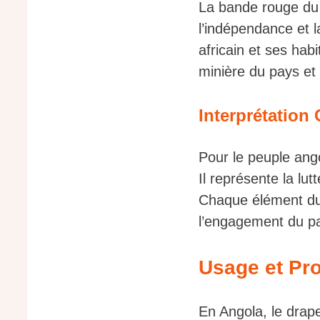
La bande rouge du 
l’indépendance et l
africain et ses hab
minière du pays et l
Interprétation 
Pour le peuple ango
Il représente la lutt
Chaque élément du 
l’engagement du pay
Usage et Pro
En Angola, le drap