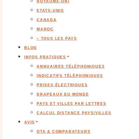
ROYAUME-UNI
ETATS-UNIS
CANADA
MAROC
– TOUS LES PAYS
BLOG
INFOS PRATIQUES
ANNUAIRES TÉLÉPHONIQUES
INDICATIFS TÉLÉPHONIQUES
PRISES ÉLECTRIQUES
DRAPEAUX DU MONDE
PAYS ET VILLES PAR LETTRES
CALCUL DISTANCE PAYS/VILLES
AVIS
OTA & COMPARATEURS