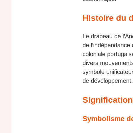
Histoire du 
Le drapeau de l’Ang
de l’indépendance 
coloniale portugais
divers mouvements 
symbole unificateur
de développement.
Significatio
Symbolisme de