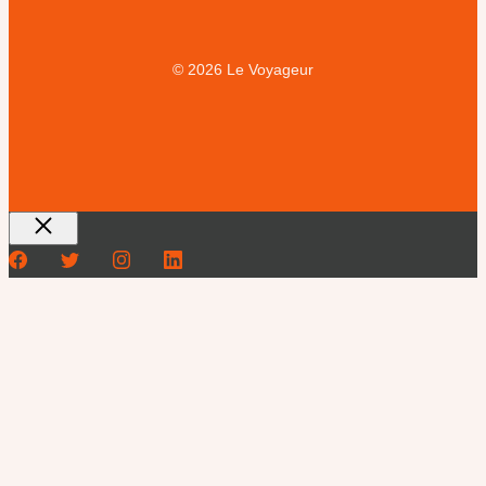
© 2026 Le Voyageur
Fermer