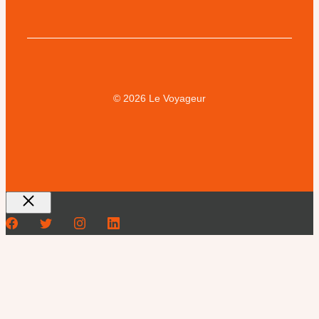
© 2026 Le Voyageur
Fermer