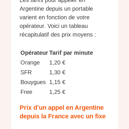
Les tarifs pour appeler en
Argentine depuis un portable
varient en fonction de votre
opérateur. Voici un tableau
récapitulatif des prix moyens :
Opérateur
Tarif par minute
Orange
1,20 €
SFR
1,30 €
Bouygues
1,15 €
Free
1,25 €
Prix d’un appel en Argentine
depuis la France avec un fixe