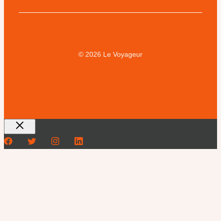
© 2026 Le Voyageur
Fermer