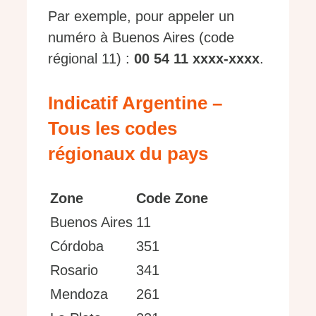
Par exemple, pour appeler un
numéro à Buenos Aires (code
régional 11) :
00 54 11 xxxx-xxxx
.
Indicatif Argentine –
Tous les codes
régionaux du pays
Zone
Code Zone
Buenos Aires
11
Córdoba
351
Rosario
341
Mendoza
261