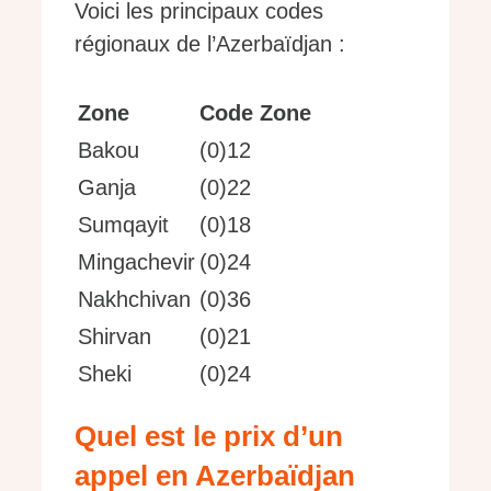
Voici les principaux codes
régionaux de l’Azerbaïdjan :
Zone
Code Zone
Bakou
(0)12
Ganja
(0)22
Sumqayit
(0)18
Mingachevir
(0)24
Nakhchivan
(0)36
Shirvan
(0)21
Sheki
(0)24
Quel est le prix d’un
appel en Azerbaïdjan