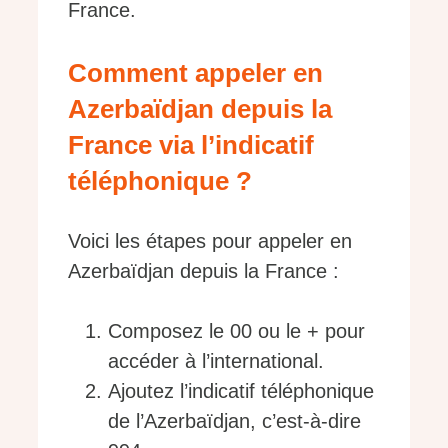
France.
Comment appeler en
Azerbaïdjan depuis la
France via l’indicatif
téléphonique ?
Voici les étapes pour appeler en
Azerbaïdjan depuis la France :
Composez le 00 ou le + pour
accéder à l’international.
Ajoutez l’indicatif téléphonique
de l’Azerbaïdjan, c’est-à-dire