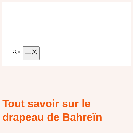
Aller
au
contenu
MENU
Tout savoir sur le
drapeau de Bahreïn