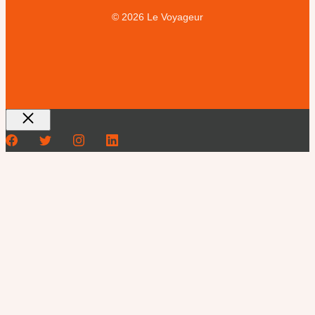
© 2026 Le Voyageur
Fermer