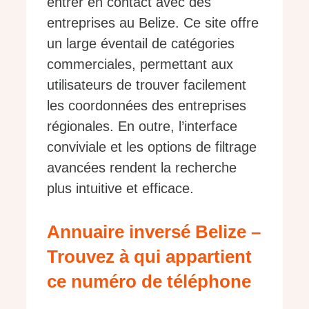
entrer en contact avec des
entreprises au Belize. Ce site offre
un large éventail de catégories
commerciales, permettant aux
utilisateurs de trouver facilement
les coordonnées des entreprises
régionales. En outre, l’interface
conviviale et les options de filtrage
avancées rendent la recherche
plus intuitive et efficace.
Annuaire inversé Belize –
Trouvez à qui appartient
ce numéro de téléphone