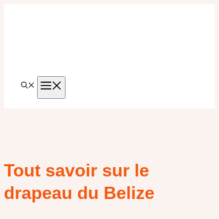
Aller
au
contenu
MENU
Tout savoir sur le
drapeau du Belize