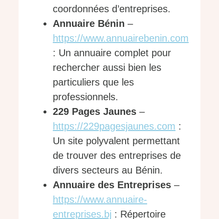
coordonnées d’entreprises.
Annuaire Bénin
–
https://www.annuairebenin.com
: Un annuaire complet pour
rechercher aussi bien les
particuliers que les
professionnels.
229 Pages Jaunes
–
https://229pagesjaunes.com
:
Un site polyvalent permettant
de trouver des entreprises de
divers secteurs au Bénin.
Annuaire des Entreprises
–
https://www.annuaire-
entreprises.bj
: Répertoire