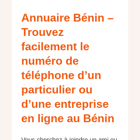
Annuaire Bénin –
Trouvez
facilement le
numéro de
téléphone d’un
particulier ou
d’une entreprise
en ligne au Bénin
Vous cherchez à joindre un ami ou