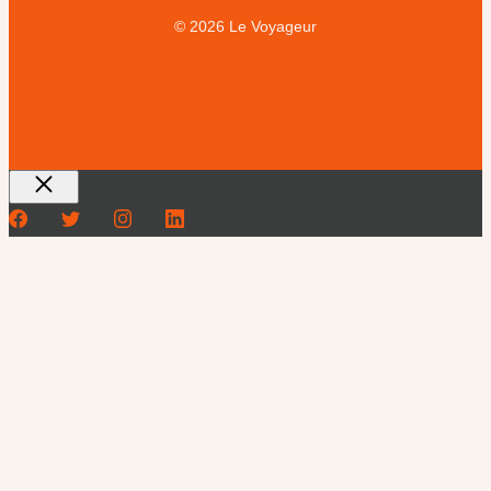
© 2026 Le Voyageur
Fermer