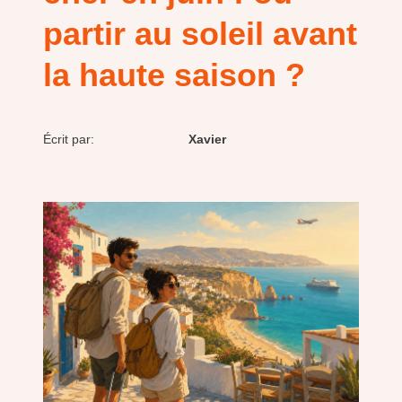
partir au soleil avant
la haute saison ?
Écrit par:
Xavier