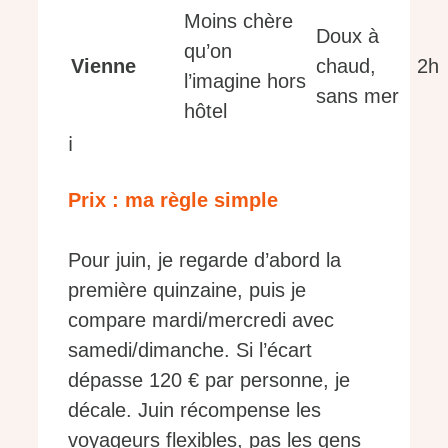
Moins chère
Doux à
qu’on
Vienne
chaud,
2h
l’imagine hors
sans mer
hôtel
ℹ️
Prix : ma règle simple
Pour juin, je regarde d’abord la
première quinzaine, puis je
compare mardi/mercredi avec
samedi/dimanche. Si l’écart
dépasse 120 € par personne, je
décale. Juin récompense les
voyageurs flexibles, pas les gens