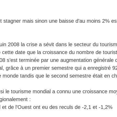
ait stagner mais sinon une baisse d’au moins 2% es
uin 2008 la crise a sévit dans le secteur du touris
de cette date que la croissance du nombre de touris
08 s’est terminée par une augmentation générale 
l, grâce à un premier semestre qui a enregistré 92
le monde tandis que le second semestre était en ch
i le tourisme mondial a connu une croissance mo
gionalement :
 et de l’Ouest ont eu des reculs de -2,1 et -1,2%