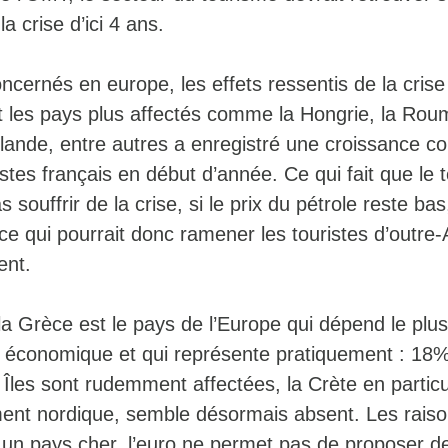
a crise d’ici 4 ans.
ncernés en europe, les effets ressentis de la crise
nt les pays plus affectés comme la Hongrie, la Rou
Irlande, entre autres a enregistré une croissance c
istes français en début d’année. Ce qui fait que le
as souffrir de la crise, si le prix du pétrole reste bas
, ce qui pourrait donc ramener les touristes d’outre-
ent.
la Grèce est le pays de l’Europe qui dépend le plu
 économique et qui représente pratiquement : 18
 Îles sont rudemment affectées, la Crète en particu
ement nordique, semble désormais absent. Les rais
 un pays cher, l’euro ne permet pas de proposer de