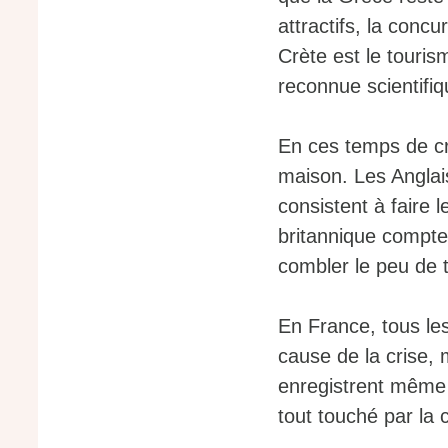
attractifs, la concu
Crète est le tourism
reconnue scientif
En ces temps de cr
maison. Les Anglai
consistent à faire l
britannique compte 
combler le peu de t
En France, tous les
cause de la crise, m
enregistrent même 1
tout touché par la c