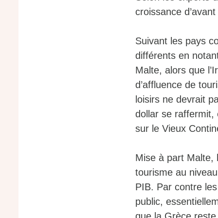
croissance d’avant l
Suivant les pays co
différents en nota
Malte, alors que l’
d’affluence de tour
loisirs ne devrait p
dollar se raffermit
sur le Vieux Contin
Mise à part Malte, 
tourisme au niveau
PIB. Par contre les
public, essentiell
que la Grèce reste