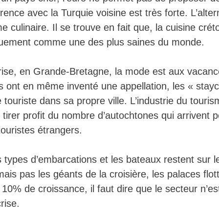
rrence avec la Turquie voisine est très forte. L’alter
e culinaire. Il se trouve en fait que, la cuisine crét
iquement comme une des plus saines du monde.
ise, en Grande-Bretagne, la mode est aux vacanc
s ont en même inventé une appellation, les « stayc
e touriste dans sa propre ville. L’industrie du touri
tirer profit du nombre d’autochtones qui arrivent 
ouristes étrangers.
 types d’embarcations et les bateaux restent sur l
ais pas les géants de la croisière, les palaces flott
0% de croissance, il faut dire que le secteur n’es
rise.