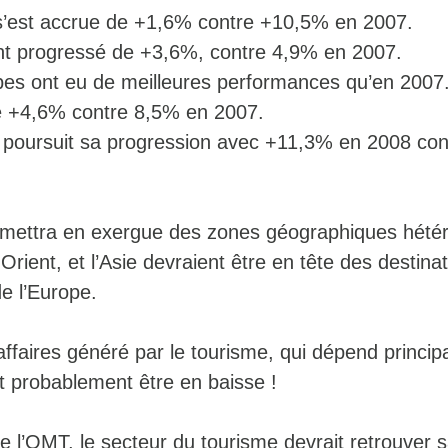
 s’est accrue de +1,6% contre +10,5% en 2007.
nt progressé de +3,6%, contre 4,9% en 2007.
bes ont eu de meilleures performances qu’en 2007
é +4,6% contre 8,5% en 2007.
 poursuit sa progression avec +11,3% en 2008 co
 mettra en exergue des zones géographiques hété
Orient, et l’Asie devraient être en tête des destinat
e l’Europe.
affaires généré par le tourisme, qui dépend princi
ait probablement être en baisse !
e l’OMT, le secteur du tourisme devrait retrouver 