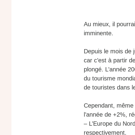
Au mieux, il pourr
imminente.
Depuis le mois de j
car c’est à partir 
plongé. L’année 20
du tourisme mondia
de touristes dans 
Cependant, même s
l’année de +2%, ré
– L’Europe du Nord
respectivement.