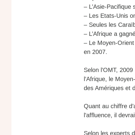
– L’Asie-Pacifique
– Les Etats-Unis o
– Seules les Caraï
– L’Afrique a gagn
– Le Moyen-Orient
en 2007.
Selon l’OMT, 2009
l’Afrique, le Moyen-
des Amériques et d
Quant au chiffre d’
l’affluence, il devr
Selon les experts d