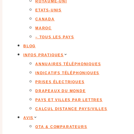
ROYAUME-UNI
ETATS-UNIS
CANADA
MAROC
– TOUS LES PAYS
BLOG
INFOS PRATIQUES
ANNUAIRES TÉLÉPHONIQUES
INDICATIFS TÉLÉPHONIQUES
PRISES ÉLECTRIQUES
DRAPEAUX DU MONDE
PAYS ET VILLES PAR LETTRES
CALCUL DISTANCE PAYS/VILLES
AVIS
OTA & COMPARATEURS