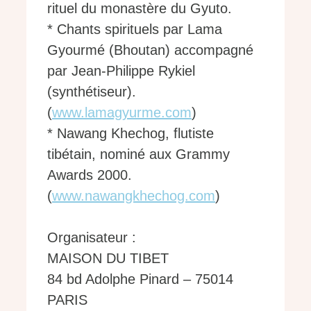
rituel du monastère du Gyuto.
* Chants spirituels par Lama
Gyourmé (Bhoutan) accompagné
par Jean-Philippe Rykiel
(synthétiseur).
(
www.lamagyurme.com
)
* Nawang Khechog, flutiste
tibétain, nominé aux Grammy
Awards 2000.
(
www.nawangkhechog.com
)
Organisateur :
MAISON DU TIBET
84 bd Adolphe Pinard – 75014
PARIS