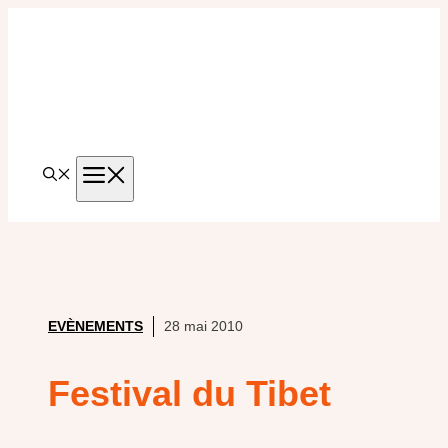
Aller
au
contenu
MENU
EVÈNEMENTS
28 mai 2010
Festival du Tibet