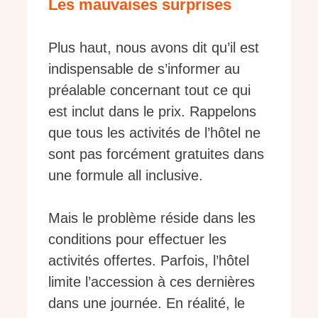
Les mauvaises surprises
Plus haut, nous avons dit qu’il est
indispensable de s’informer au
préalable concernant tout ce qui
est inclut dans le prix. Rappelons
que tous les activités de l’hôtel ne
sont pas forcément gratuites dans
une formule all inclusive.
Mais le problème réside dans les
conditions pour effectuer les
activités offertes. Parfois, l’hôtel
limite l’accession à ces dernières
dans une journée. En réalité, le