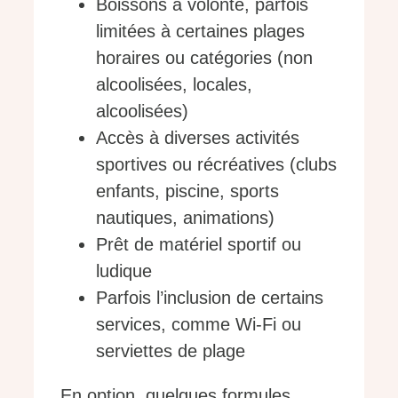
Boissons à volonté, parfois
limitées à certaines plages
horaires ou catégories (non
alcoolisées, locales,
alcoolisées)
Accès à diverses activités
sportives ou récréatives (clubs
enfants, piscine, sports
nautiques, animations)
Prêt de matériel sportif ou
ludique
Parfois l’inclusion de certains
services, comme Wi-Fi ou
serviettes de plage
En option, quelques formules