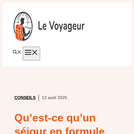
Aller
au
contenu
MENU
CONSEILS
12 août 2025
Qu’est-ce qu’un
séjour en formule