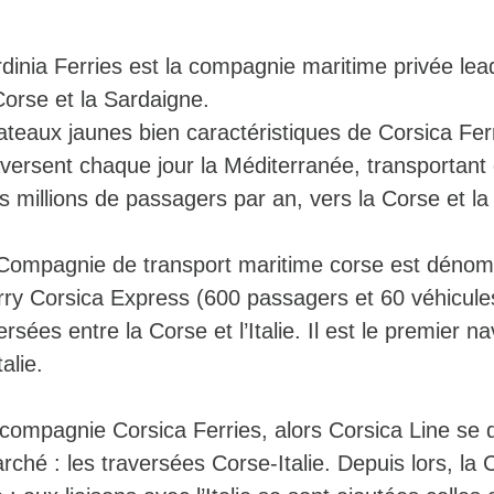
dinia Ferries est la compagnie maritime privée lea
Corse et la Sardaigne.
ateaux jaunes bien caractéristiques de Corsica Fer
aversent chaque jour la Méditerranée, transportant 
des millions de passagers par an, vers la Corse et l
 Compagnie de transport maritime corse est dén
erry Corsica Express (600 passagers et 60 véhicule
sées entre la Corse et l’Italie. Il est le premier na
talie.
compagnie Corsica Ferries, alors Corsica Line se
rché : les traversées Corse-Italie. Depuis lors, l