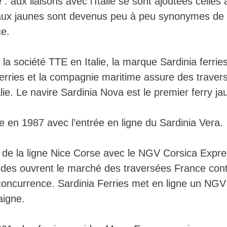
 : aux liaisons avec l’Italie se sont ajoutées celles 
aux jaunes sont devenus peu à peu synonymes de 
ce.
la société TTE en Italie, la marque Sardinia ferries
Ferries et la compagnie maritime assure des traver
alie. Le navire Sardinia Nova est le premier ferry ja
ce en 1987 avec l’entrée en ligne du Sardinia Vera.
de la ligne Nice Corse avec le NGV Corsica Expre
ides ouvrent le marché des traversées France cont
 concurrence. Sardinia Ferries met en ligne un NGV
aigne.