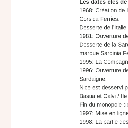
Les dates clés d
1968: Création de 
Corsica Ferries.
Desserte de l’Itali
1981: Ouverture des
Desserte de la Sard
marque Sardinia Fe
1995: La Compagnie
1996: Ouverture des
Sardaigne.
Nice est desservi p
Bastia et Calvi / I
Fin du monopole d
1997: Mise en lign
1998: La partie des