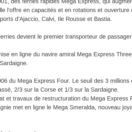
001, des ferries rapides Mega Express, qui augme
le l’offre en capacités et en rotations et ouverture
ports d’Ajaccio, Calvi, Ile Rousse et Bastia.
erries devient le premier transporteur de passager
 mise en ligne du navire amiral Mega Express Three
 Sardaigne.
006 du Mega Express Four. Le seuil des 3 millions
ssé, 2/3 sur la Corse et 1/3 sur la Sardaigne.
t et travaux de restructuration du Mega Express 
gnie met en ligne le Mega Smeralda, nouveau joya