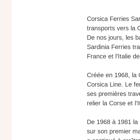
Corsica Ferries Sar
transports vers la 
De nos jours, les b
Sardinia Ferries tr
France et l’Italie 
Créée en 1968, la
Corsica Line. Le f
ses premières traver
relier la Corse et l’I
De 1968 à 1981 la 
sur son premier ma