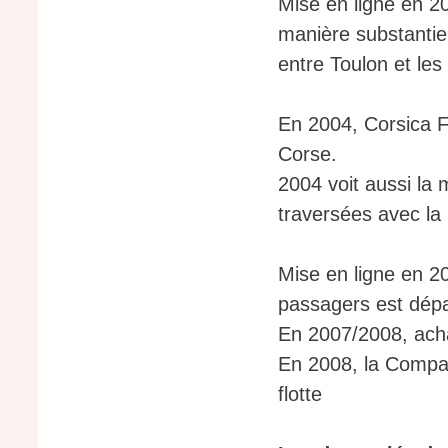
Mise en ligne en 2
manière substantiel
entre Toulon et les 
En 2004, Corsica F
Corse.
2004 voit aussi la
traversées avec la
Mise en ligne en 2
passagers est dépa
En 2007/2008, acha
En 2008, la Compa
flotte