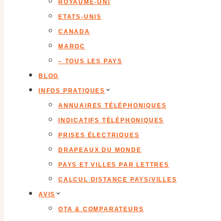
ROYAUME-UNI
ETATS-UNIS
CANADA
MAROC
– TOUS LES PAYS
BLOG
INFOS PRATIQUES
ANNUAIRES TÉLÉPHONIQUES
INDICATIFS TÉLÉPHONIQUES
PRISES ÉLECTRIQUES
DRAPEAUX DU MONDE
PAYS ET VILLES PAR LETTRES
CALCUL DISTANCE PAYS/VILLES
AVIS
OTA & COMPARATEURS