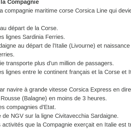
e la Compagnie
la compagnie maritime corse Corsica Line qui devi
e au départ de la Corse.
 lignes Sardinia Ferries.
aigne au départ de l’Italie (Livourne) et naissance
rries.
 transporte plus d’un million de passagers.
 lignes entre le continent français et la Corse et It
ar navire à grande vitesse Corsica Express en dire
le Rousse (Balagne) en moins de 3 heures.
es compagnies d’Etat.
e de NGV sur la ligne Civitavecchia Sardaigne.
 activités que la Compagnie exerçait en Italie est 