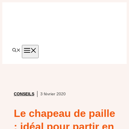
Aller
au
contenu
MENU
CONSEILS
3 février 2020
Le chapeau de paille
: idéal pour partir en