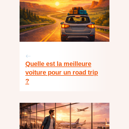
Quelle est la meilleure
voiture pour un road trip
?