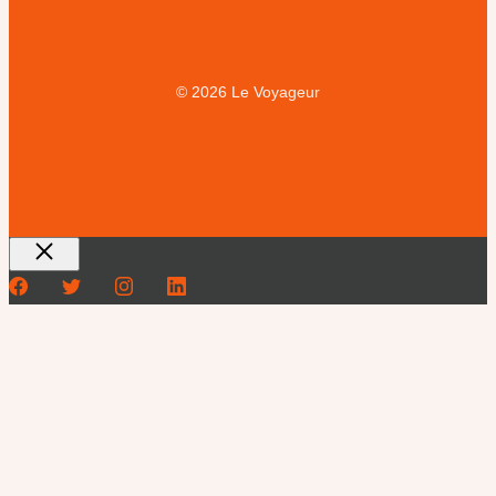
© 2026 Le Voyageur
Fermer