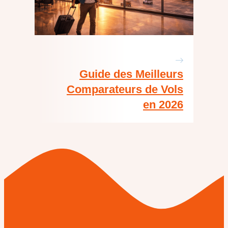
Guide des Meilleurs
Comparateurs de Vols
en 2026