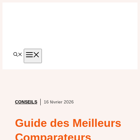
Aller
au
contenu
MENU
CONSEILS
16 février 2026
Guide des Meilleurs
Comparateurs