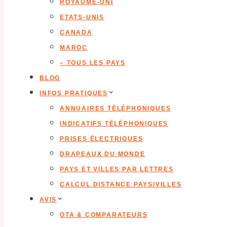
ROYAUME-UNI
ETATS-UNIS
CANADA
MAROC
– TOUS LES PAYS
BLOG
INFOS PRATIQUES
ANNUAIRES TÉLÉPHONIQUES
INDICATIFS TÉLÉPHONIQUES
PRISES ÉLECTRIQUES
DRAPEAUX DU MONDE
PAYS ET VILLES PAR LETTRES
CALCUL DISTANCE PAYS/VILLES
AVIS
OTA & COMPARATEURS