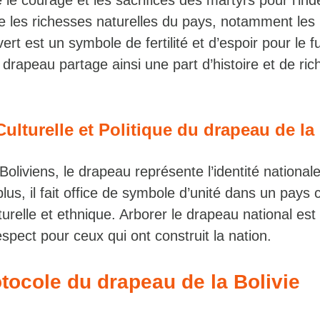
 le courage et les sacrifices des martyrs pour l’i
e les richesses naturelles du pays, notamment les
vert est un symbole de fertilité et d’espoir pour le fu
drapeau partage ainsi une part d’histoire et de ri
Culturelle et Politique du drapeau de la
liviens, le drapeau représente l’identité nationale 
plus, il fait office de symbole d’unité dans un pays 
lturelle et ethnique. Arborer le drapeau national est
espect pour ceux qui ont construit la nation.
tocole du drapeau de la Bolivie