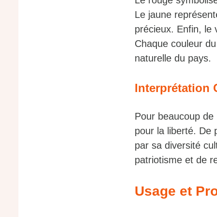
Le rouge symbolise
Le jaune représent
précieux. Enfin, le 
Chaque couleur du 
naturelle du pays.
Interprétation 
Pour beaucoup de Bo
pour la liberté. De 
par sa diversité cu
patriotisme et de r
Usage et Pro