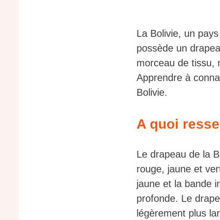
La Bolivie, un pays
possède un drapea
morceau de tissu, m
Apprendre à connaî
Bolivie.
A quoi resse
Le drapeau de la B
rouge, jaune et ver
jaune et la bande i
profonde. Le drapea
légèrement plus la