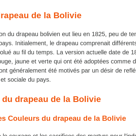
drapeau de la Bolivie
on du drapeau bolivien eut lieu en 1825, peu de t
pays. Initialement, le drapeau comprenait différen
volué au fil du temps. La version actuelle date de 1
ouge, jaune et verte qui ont été adoptées comme dé
t généralement été motivés par un désir de reflé
e et sociale du pays.
n du drapeau de la Bolivie
s Couleurs du drapeau de la Bolivie