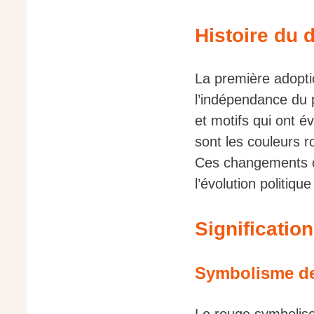
Histoire du 
La première adopti
l’indépendance du 
et motifs qui ont é
sont les couleurs r
Ces changements on
l’évolution politiqu
Significatio
Symbolisme de