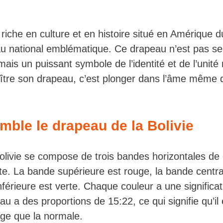
 riche en culture et en histoire situé en Amérique 
u national emblématique. Ce drapeau n’est pas s
ais un puissant symbole de l’identité et de l’unité 
tre son drapeau, c’est plonger dans l’âme même d
mble le drapeau de la Bolivie
olivie se compose de trois bandes horizontales de
te. La bande supérieure est rouge, la bande centra
nférieure est verte. Chaque couleur a une significat
u a des proportions de 15:22, ce qui signifie qu’il 
rge que la normale.