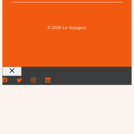
© 2026 Le Voyageur
Fermer