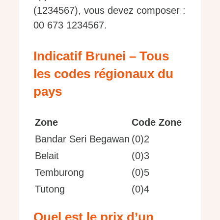
(1234567), vous devez composer :
00 673 1234567.
Indicatif Brunei – Tous
les codes régionaux du
pays
Zone
Code Zone
Bandar Seri Begawan
(0)2
Belait
(0)3
Temburong
(0)5
Tutong
(0)4
Quel est le prix d’un