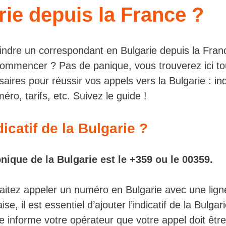
rie depuis la France ?
indre un correspondant en Bulgarie depuis la Fran
ommencer ? Pas de panique, vous trouverez ici to
aires pour réussir vos appels vers la Bulgarie : indi
ro, tarifs, etc. Suivez le guide !
dicatif de la Bulgarie ?
onique de la Bulgarie est le +359 ou le 00359.
itez appeler un numéro en Bulgarie avec une lign
se, il est essentiel d’ajouter l’indicatif de la Bulgar
ue informe votre opérateur que votre appel doit êt