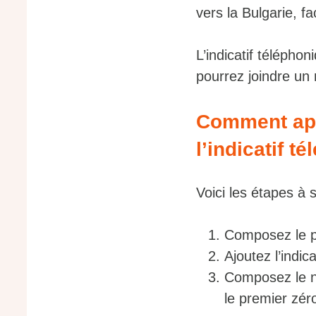
vers la Bulgarie, fa
L’indicatif télépho
pourrez joindre un
Comment appe
l’indicatif t
Voici les étapes à 
Composez le pr
Ajoutez l’indica
Composez le n
le premier zér