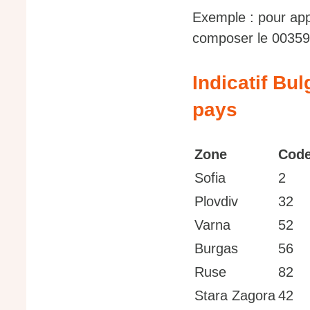
Exemple : pour app
composer le 00359
Indicatif Bu
pays
Zone
Code
Sofia
2
Plovdiv
32
Varna
52
Burgas
56
Ruse
82
Stara Zagora
42