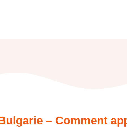
f Bulgarie – Comment ap