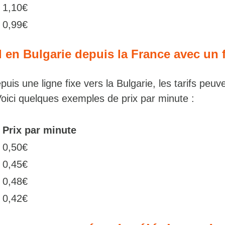
m
1,10€
0,99€
l en Bulgarie depuis la France avec un 
uis une ligne fixe vers la Bulgarie, les tarifs peuv
Voici quelques exemples de prix par minute :
Prix par minute
0,50€
0,45€
m
0,48€
0,42€