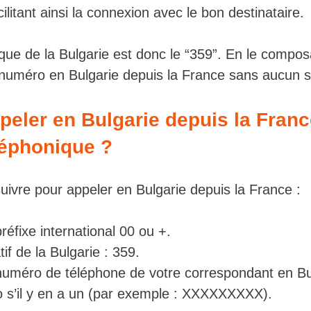
cilitant ainsi la connexion avec le bon destinataire.
nique de la Bulgarie est donc le “359”. En le compo
 numéro en Bulgarie depuis la France sans aucun s
ler en Bulgarie depuis la Franc
éléphonique ?
suivre pour appeler en Bulgarie depuis la France :
éfixe international 00 ou +.
tif de la Bulgarie : 359.
uméro de téléphone de votre correspondant en Bu
o s’il y en a un (par exemple : XXXXXXXXX).