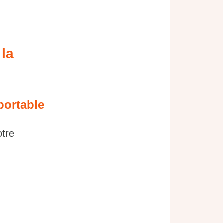
 la
portable
otre