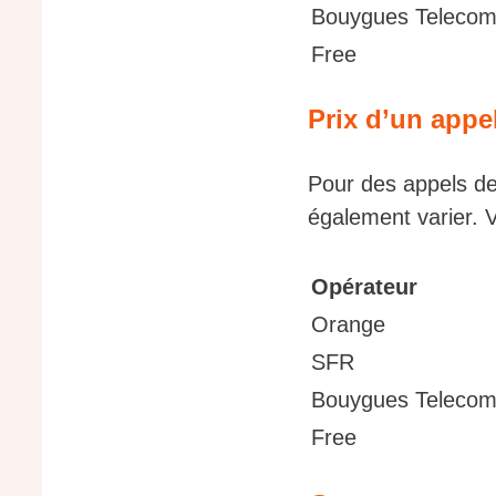
Bouygues Teleco
Free
Prix d’un appe
Pour des appels dep
également varier. 
Opérateur
Orange
SFR
Bouygues Teleco
Free