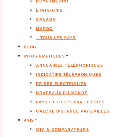
ROYAUME-UNI
ETATS-UNIS
CANADA
MAROC
– TOUS LES PAYS
BLOG
INFOS PRATIQUES
ANNUAIRES TÉLÉPHONIQUES
INDICATIFS TÉLÉPHONIQUES
PRISES ÉLECTRIQUES
DRAPEAUX DU MONDE
PAYS ET VILLES PAR LETTRES
CALCUL DISTANCE PAYS/VILLES
AVIS
OTA & COMPARATEURS