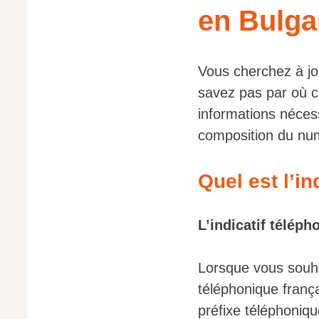
en Bulga
Vous cherchez à jo
savez pas par où c
informations nécess
composition du numé
Quel est l’in
L’indicatif téléph
Lorsque vous souha
téléphonique françai
préfixe téléphoniq