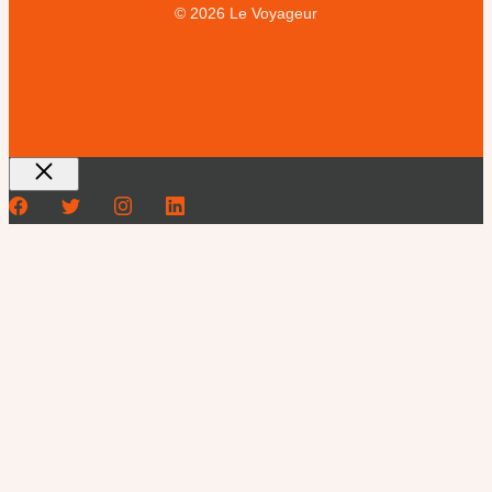
© 2026 Le Voyageur
Fermer