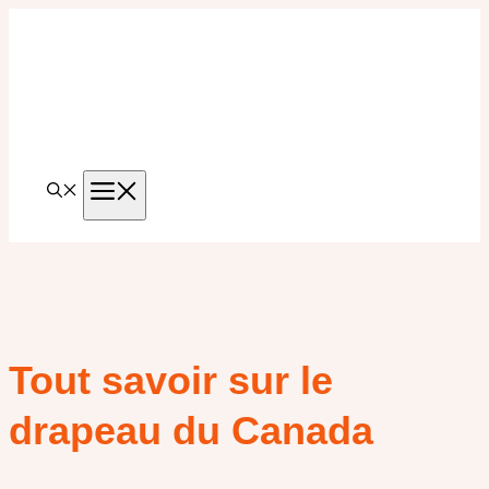
Aller
au
contenu
MENU
Tout savoir sur le
drapeau du Canada