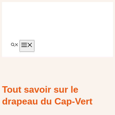
Aller
au
contenu
MENU
Tout savoir sur le
drapeau du Cap-Vert