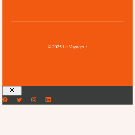
© 2026 Le Voyageur
Fermer