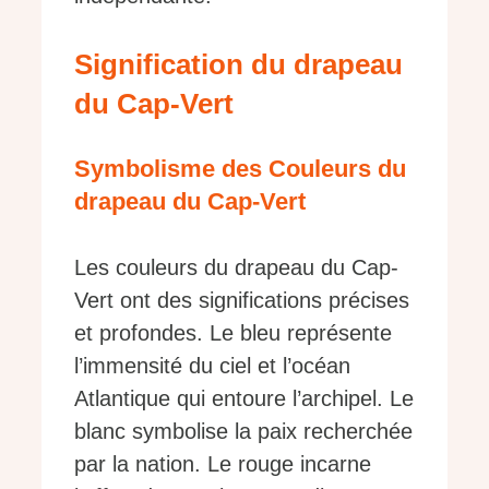
Signification du drapeau
du Cap-Vert
Symbolisme des Couleurs du
drapeau du Cap-Vert
Les couleurs du drapeau du Cap-
Vert ont des significations précises
et profondes. Le bleu représente
l’immensité du ciel et l’océan
Atlantique qui entoure l’archipel. Le
blanc symbolise la paix recherchée
par la nation. Le rouge incarne