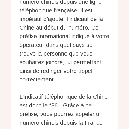
numéro chinois depuis une ligne
téléphonique française, il est
impératif d’ajouter l’indicatif de la
Chine au début du numéro. Ce
préfixe international indique à votre
opérateur dans quel pays se
trouve la personne que vous
souhaitez joindre, lui permettant
ainsi de rediriger votre appel
correctement.
L’indicatif téléphonique de la Chine
est donc le “86”. Grâce à ce
préfixe, vous pourrez appeler un
numéro chinois depuis la France