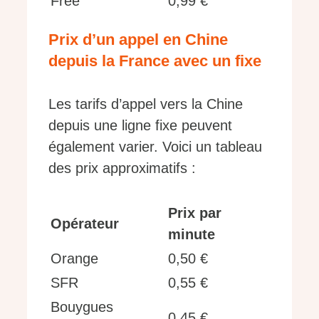
Free
0,99 €
Prix d’un appel en Chine
depuis la France avec un fixe
Les tarifs d’appel vers la Chine
depuis une ligne fixe peuvent
également varier. Voici un tableau
des prix approximatifs :
Prix par
Opérateur
minute
Orange
0,50 €
SFR
0,55 €
Bouygues
0,45 €