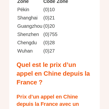
Zone
Code Zone
Pékin
(0)10
Shanghai
(0)21
Guangzhou
(0)20
Shenzhen
(0)755
Chengdu
(0)28
Wuhan
(0)27
Quel est le prix d’un
appel en Chine depuis la
France ?
Prix d’un appel en Chine
depuis la France avec un