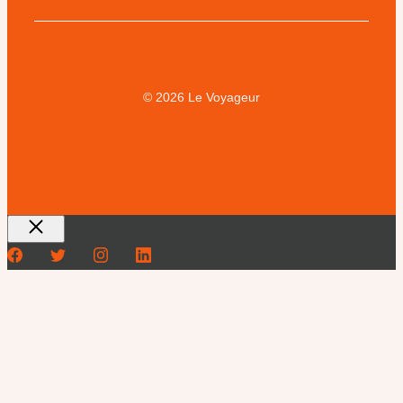
© 2026 Le Voyageur
Fermer