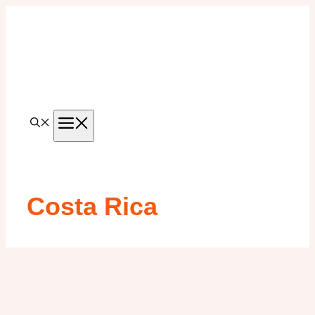
Aller
au
contenu
MENU
Costa Rica