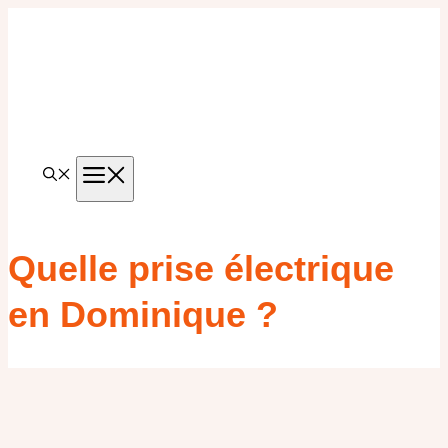
Aller
au
contenu
MENU
Quelle prise électrique
en Dominique ?