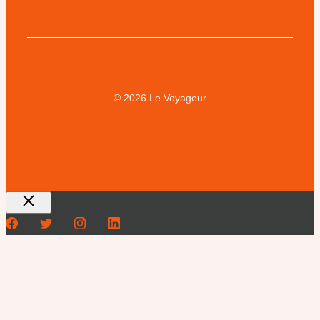
© 2026 Le Voyageur
Fermer