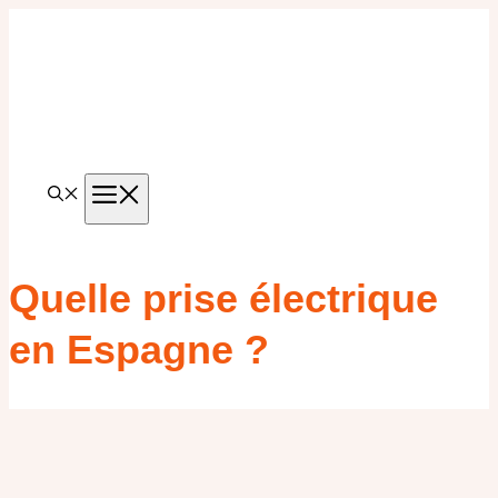
Aller
au
contenu
MENU
Quelle prise électrique
en Espagne ?