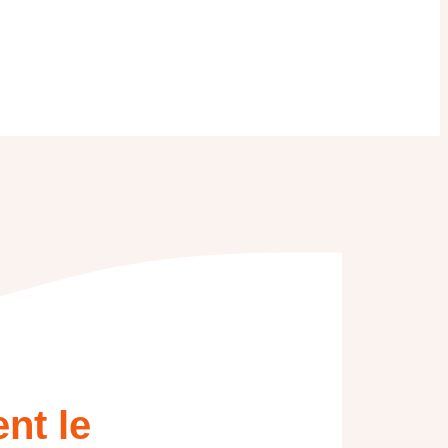
nt le