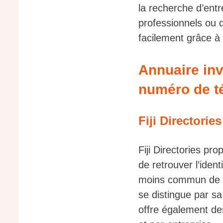
la recherche d’entr
professionnels ou d
facilement grâce à 
Annuaire inv
numéro de t
Fiji Directorie
Fiji Directories pr
de retrouver l’ident
moins commun de tro
se distingue par sa
offre également de