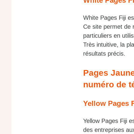
White Pages Fi
White Pages Fiji est
Ce site permet de 
particuliers en util
Très intuitive, la 
résultats précis.
Pages Jaunes
numéro de t
Yellow Pages F
Yellow Pages Fiji 
des entreprises aux