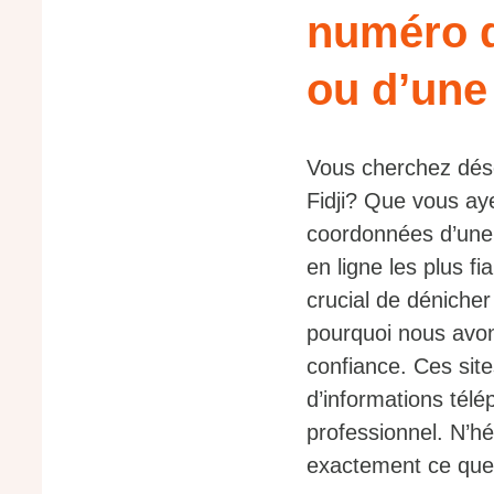
numéro d
ou d’une 
Vous cherchez dés
Fidji? Que vous ay
coordonnées d’une 
en ligne les plus fi
crucial de déniche
pourquoi nous avon
confiance. Ces site
d’informations tél
professionnel. N’hé
exactement ce que