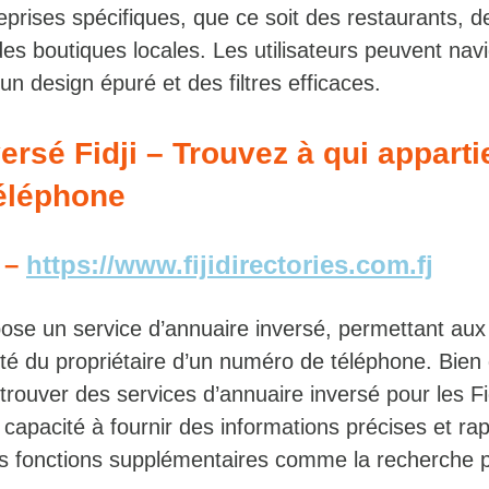
eprises spécifiques, que ce soit des restaurants, d
es boutiques locales. Les utilisateurs peuvent nav
un design épuré et des filtres efficaces.
ersé Fidji – Trouvez à qui apparti
éléphone
s –
https://www.fijidirectories.com.fj
opose un service d’annuaire inversé, permettant aux 
ité du propriétaire d’un numéro de téléphone. Bien q
uver des services d’annuaire inversé pour les Fidj
 capacité à fournir des informations précises et rapi
s fonctions supplémentaires comme la recherche 