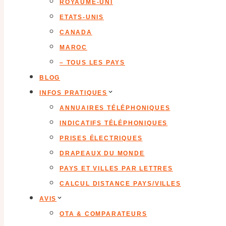
ROYAUME-UNI
ETATS-UNIS
CANADA
MAROC
– TOUS LES PAYS
BLOG
INFOS PRATIQUES
ANNUAIRES TÉLÉPHONIQUES
INDICATIFS TÉLÉPHONIQUES
PRISES ÉLECTRIQUES
DRAPEAUX DU MONDE
PAYS ET VILLES PAR LETTRES
CALCUL DISTANCE PAYS/VILLES
AVIS
OTA & COMPARATEURS