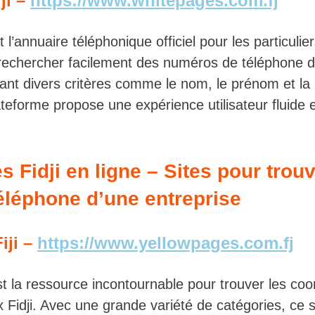
ji –
https://www.whitepages.com.fj
 l’annuaire téléphonique officiel pour les particulier
rechercher facilement des numéros de téléphone 
isant divers critères comme le nom, le prénom et la l
plateforme propose une expérience utilisateur fluide 
 Fidji en ligne – Sites pour trouv
éléphone d’une entreprise
iji –
https://www.yellowpages.com.fj
est la ressource incontournable pour trouver les co
 Fidji. Avec une grande variété de catégories, ce sit