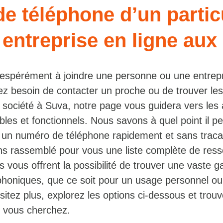
e téléphone d’un partic
entreprise en ligne aux 
espérément à joindre une personne ou une entrep
ez besoin de contacter un proche ou de trouver les
société à Suva, notre page vous guidera vers les
ables et fonctionnels. Nous savons à quel point il pe
r un numéro de téléphone rapidement et sans traca
s rassemblé pour vous une liste complète de res
s vous offrent la possibilité de trouver une vaste
éphoniques, que ce soit pour un usage personnel ou
sitez plus, explorez les options ci-dessous et trou
 vous cherchez.