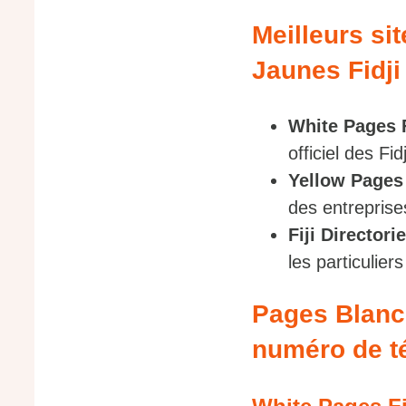
Meilleurs si
Jaunes Fidji
White Pages F
officiel des Fi
Yellow Pages 
des entreprise
Fiji Directori
les particulier
Pages Blanch
numéro de té