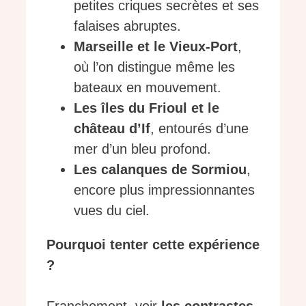
petites criques secrètes et ses
falaises abruptes.
Marseille et le Vieux-Port
,
où l’on distingue même les
bateaux en mouvement.
Les îles du Frioul et le
château d’If
, entourés d’une
mer d’un bleu profond.
Les calanques de Sormiou
,
encore plus impressionnantes
vues du ciel.
Pourquoi tenter cette expérience
?
Franchement, voir
les contrastes