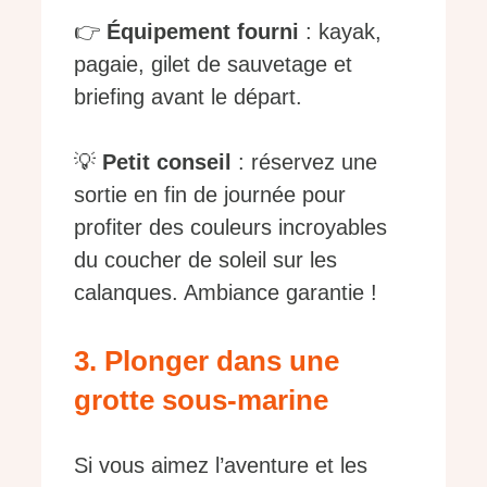
👉
Équipement fourni
: kayak,
pagaie, gilet de sauvetage et
briefing avant le départ.
💡
Petit conseil
: réservez une
sortie en fin de journée pour
profiter des couleurs incroyables
du coucher de soleil sur les
calanques. Ambiance garantie !
3. Plonger dans une
grotte sous-marine
Si vous aimez l’aventure et les