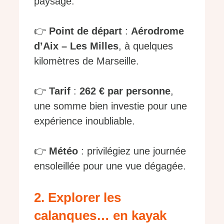
paysage.
👉
Point de départ
:
Aérodrome
d’Aix – Les Milles
, à quelques
kilomètres de Marseille.
👉
Tarif
:
262 € par personne
,
une somme bien investie pour une
expérience inoubliable.
👉
Météo
: privilégiez une journée
ensoleillée pour une vue dégagée.
2. Explorer les
calanques… en kayak