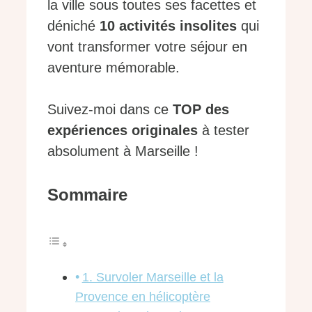
la ville sous toutes ses facettes et
déniché
10 activités insolites
qui
vont transformer votre séjour en
aventure mémorable.
Suivez-moi dans ce
TOP des
expériences originales
à tester
absolument à Marseille !
Sommaire
1. Survoler Marseille et la
Provence en hélicoptère