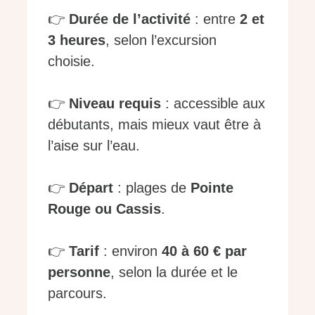
👉
Durée de l’activité
: entre
2 et
3 heures
, selon l’excursion
choisie.
👉
Niveau requis
: accessible aux
débutants, mais mieux vaut être à
l’aise sur l’eau.
👉
Départ
: plages de
Pointe
Rouge ou Cassis
.
👉
Tarif
: environ
40 à 60 € par
personne
, selon la durée et le
parcours.