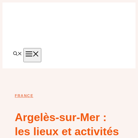
Aller
au
contenu
MENU
FRANCE
Argelès-sur-Mer :
les lieux et activités