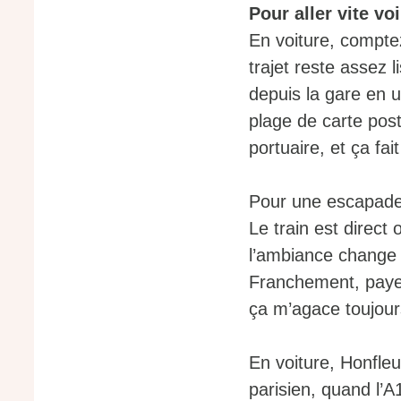
Pour aller vite vo
En voiture, compte
trajet reste assez l
depuis la gare en u
plage de carte post
portuaire, et ça fait
Pour une escapade 
Le train est direct
l’ambiance change 
Franchement, payer
ça m’agace toujour
En voiture, Honfleu
parisien, quand l’A