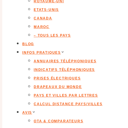
ROYAUME-UNI
ETATS-UNIS
CANADA
MAROC
– TOUS LES PAYS
BLOG
INFOS PRATIQUES
ANNUAIRES TÉLÉPHONIQUES
INDICATIFS TÉLÉPHONIQUES
PRISES ÉLECTRIQUES
DRAPEAUX DU MONDE
PAYS ET VILLES PAR LETTRES
CALCUL DISTANCE PAYS/VILLES
AVIS
OTA & COMPARATEURS