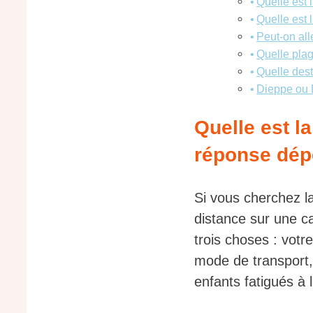
Quelle est 
Quelle est 
Peut-on all
Quelle plag
Quelle dest
Dieppe ou D
Quelle est l
réponse dépe
Si vous cherchez l
distance sur une c
trois choses : votr
mode de transport,
enfants fatigués à l