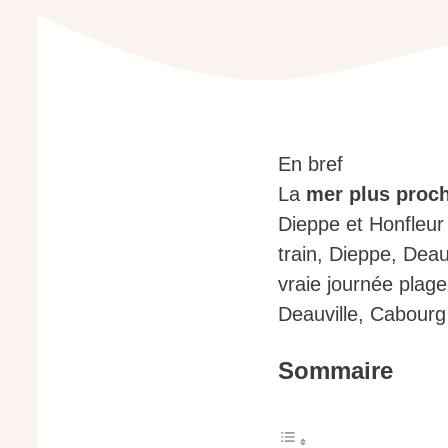
En bref
La
mer plus proch
Dieppe et Honfleur 
train, Dieppe, Deau
vraie journée plage
Deauville, Cabourg 
Sommaire