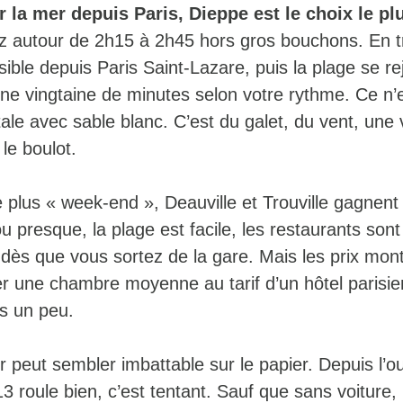
ir la mer depuis Paris, Dieppe est le choix le pl
z autour de 2h15 à 2h45 hors gros bouchons. En tr
isible depuis Paris Saint-Lazare, puis la plage se re
ne vingtaine de minutes selon votre rythme. Ce n’e
ale avec sable blanc. C’est du galet, du vent, une v
 le boulot.
plus « week-end », Deauville et Trouville gagnent
 ou presque, la plage est facile, les restaurants so
dès que vous sortez de la gare. Mais les prix mont
 une chambre moyenne au tarif d’un hôtel parisien
s un peu.
r peut sembler imbattable sur le papier. Depuis l’o
13 roule bien, c’est tentant. Sauf que sans voiture,