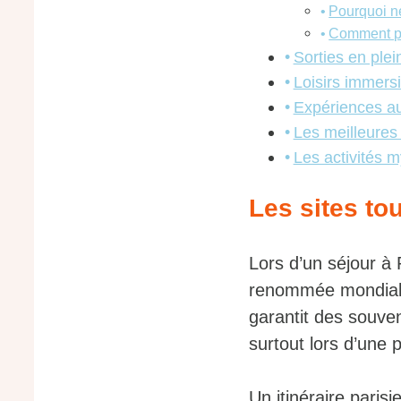
Pourquoi n
Comment pro
Sorties en plei
Loisirs immersi
Expériences au 
Les meilleures 
Les activités m
Les sites to
Lors d’un séjour à
renommée mondiale 
garantit des souveni
surtout lors d’une 
Un itinéraire paris