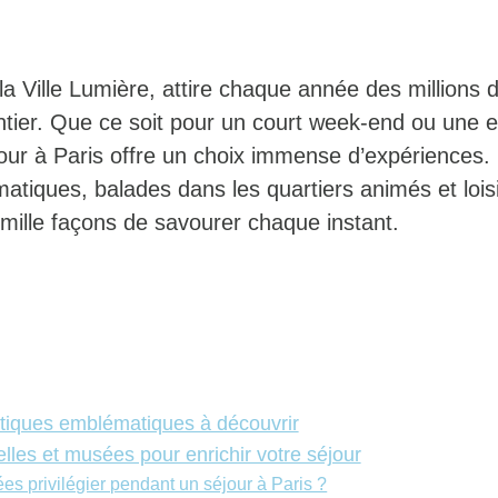
 Ville Lumière, attire chaque année des millions d
tier. Que ce soit pour un court week-end ou une 
our à Paris offre un choix immense d’expériences. 
atiques, balades dans les quartiers animés et lois
e mille façons de savourer chaque instant.
istiques emblématiques à découvrir
relles et musées pour enrichir votre séjour
s privilégier pendant un séjour à Paris ?