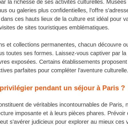
par la richesse de ses activités culturelles. Musées
 ou galeries plus confidentielles, l’offre s’adress
ans ces hauts lieux de la culture est idéal pour va
 visites de sites touristiques emblématiques.
ions et collections permanentes, chacun découvre o
us toutes ses formes. Laissez-vous captiver par la 
œuvres exposées. Certains établissements proposent
tives parfaites pour compléter l’aventure culturelle
rivilégier pendant un séjour à Paris ?
nstituent de véritables incontournables de Paris,
ecture imposante et à leurs pièces phares. Prévoir
eut s’avérer judicieux pour explorer au mieux ces 