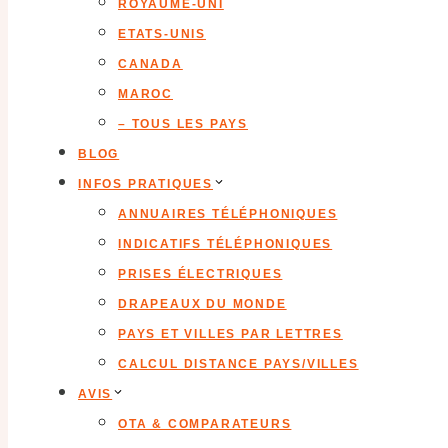
ROYAUME-UNI
ETATS-UNIS
CANADA
MAROC
– TOUS LES PAYS
BLOG
INFOS PRATIQUES
ANNUAIRES TÉLÉPHONIQUES
INDICATIFS TÉLÉPHONIQUES
PRISES ÉLECTRIQUES
DRAPEAUX DU MONDE
PAYS ET VILLES PAR LETTRES
CALCUL DISTANCE PAYS/VILLES
AVIS
OTA & COMPARATEURS