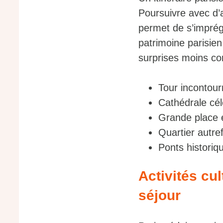
Poursuivre avec d’
permet de s’imprég
patrimoine parisien
surprises moins c
Tour incontour
Cathédrale cél
Grande place 
Quartier autref
Ponts historiqu
Activités cu
séjour