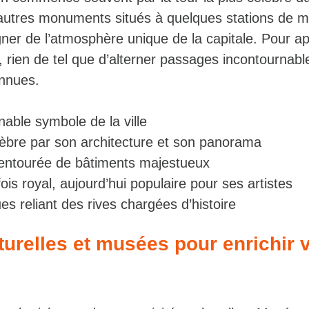
autres monuments situés à quelques stations de m
ner de l’atmosphère unique de la capitale. Pour ap
, rien de tel que d’alterner passages incontournabl
onnues.
nable symbole de la ville
èbre par son architecture et son panorama
entourée de bâtiments majestueux
ois royal, aujourd’hui populaire pour ses artistes
es reliant des rives chargées d’histoire
lturelles et musées pour enrichir 