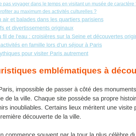
e pas voyager dans le temps en visitant un musée de caractère 
fiter au maximum des activités culturelles ?
n air et balades dans les quartiers parisiens
fs et divertissements originaux
fil de l’eau : croisières sur la Seine et découvertes orig
activités en famille lors d’un séjour à Paris
ythiques pour visiter Paris autrement
uristiques emblématiques à décou
 Paris, impossible de passer à côté des monuments 
de la ville. Chaque site possède sa propre histoir
rs inoubliables. Certains lieux méritent une visite p
première découverte de la ville.
ien commence souvent par la tour la plus célèbre d