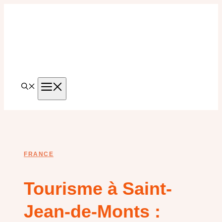
Aller
au
contenu
MENU
FRANCE
Tourisme à Saint-
Jean-de-Monts :