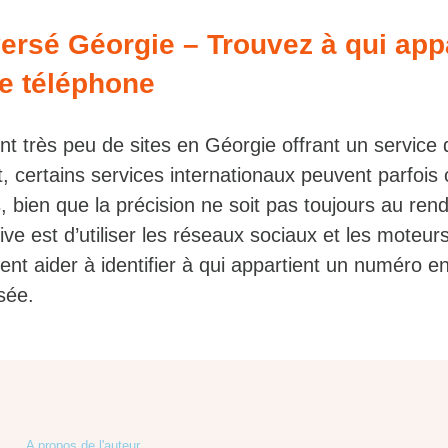
ersé Géorgie – Trouvez à qui app
e téléphone
ent très peu de sites en Géorgie offrant un service 
 certains services internationaux peuvent parfois c
 bien que la précision ne soit pas toujours au ren
ve est d’utiliser les réseaux sociaux et les moteur
nt aider à identifier à qui appartient un numéro en
sée.
A propos de l'auteur