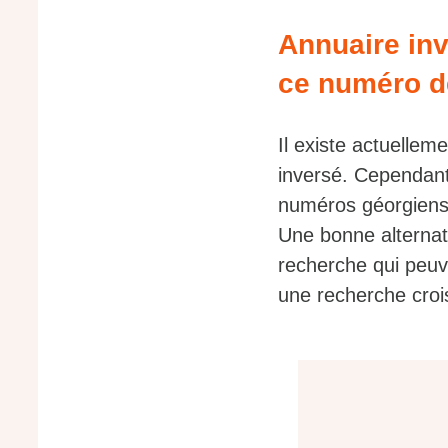
Annuaire inv
ce numéro d
Il existe actuellem
inversé. Cependant,
numéros géorgiens,
Une bonne alternati
recherche qui peuve
une recherche croi