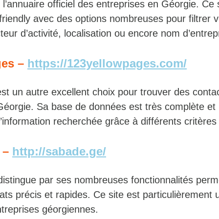
l’annuaire officiel des entreprises en Géorgie. Ce s
friendly avec des options nombreuses pour filtrer 
eur d’activité, localisation ou encore nom d’entrep
ges –
https://123yellowpages.com/
st un autre excellent choix pour trouver des conta
Géorgie. Sa base de données est très complète et
’information recherchée grâce à différents critères 
y –
http://sabade.ge/
distingue par ses nombreuses fonctionnalités perm
ats précis et rapides. Ce site est particulièrement u
ntreprises géorgiennes.