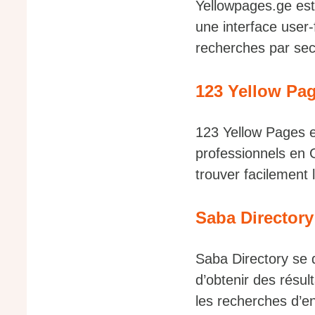
Yellowpages.ge est 
une interface user-
recherches par sect
123 Yellow Pa
123 Yellow Pages e
professionnels en 
trouver facilement l
Saba Director
Saba Directory se 
d’obtenir des résult
les recherches d’e