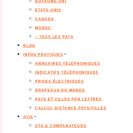
ROYAUME-UNI
ETATS-UNIS
CANADA
MAROC
– TOUS LES PAYS
BLOG
INFOS PRATIQUES
ANNUAIRES TÉLÉPHONIQUES
INDICATIFS TÉLÉPHONIQUES
PRISES ÉLECTRIQUES
DRAPEAUX DU MONDE
PAYS ET VILLES PAR LETTRES
CALCUL DISTANCE PAYS/VILLES
AVIS
OTA & COMPARATEURS