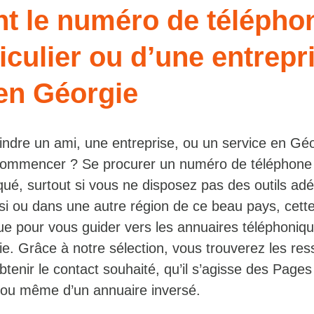
nt le numéro de télépho
iculier ou d’une entrepr
 en Géorgie
indre un ami, une entreprise, ou un service en Géo
commencer ? Se procurer un numéro de téléphone
iqué, surtout si vous ne disposez pas des outils a
ssi ou dans une autre région de ce beau pays, cett
e pour vous guider vers les annuaires téléphoniqu
ie. Grâce à notre sélection, vous trouverez les re
tenir le contact souhaité, qu’il s’agisse des Page
ou même d’un annuaire inversé.