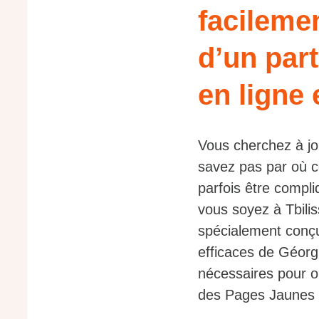
facileme
d’un part
en ligne
Vous cherchez à jo
savez pas par où 
parfois être compl
vous soyez à Tbili
spécialement conçu
efficaces de Géorg
nécessaires pour ob
des Pages Jaunes 