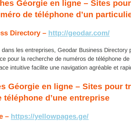
es Géorgie en ligne – Sites pour
uméro de téléphone d’un particuli
ss Directory –
http://geodar.com/
é dans les entreprises, Geodar Business Directory
ce pour la recherche de numéros de téléphone de
rface intuitive facilite une navigation agréable et rapi
 Géorgie en ligne – Sites pour t
 téléphone d’une entreprise
e –
https://yellowpages.ge/