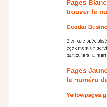
Pages Blanch
trouver le n
Geodar Busine
Bien que spécialis
également un servi
particuliers. L’inte
Pages Jaunes
le numéro de
Yellowpages.g