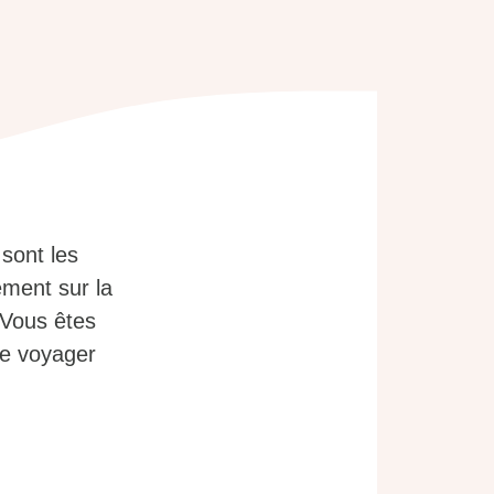
sont les
ement sur la
 Vous êtes
de voyager