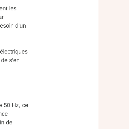
ent les
ar
esoin d’un
électriques
 de s’en
e 50 Hz, ce
ance
in de