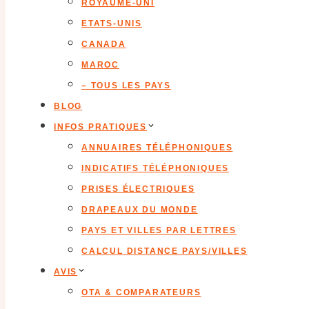
ROYAUME-UNI
ETATS-UNIS
CANADA
MAROC
– TOUS LES PAYS
BLOG
INFOS PRATIQUES
ANNUAIRES TÉLÉPHONIQUES
INDICATIFS TÉLÉPHONIQUES
PRISES ÉLECTRIQUES
DRAPEAUX DU MONDE
PAYS ET VILLES PAR LETTRES
CALCUL DISTANCE PAYS/VILLES
AVIS
OTA & COMPARATEURS