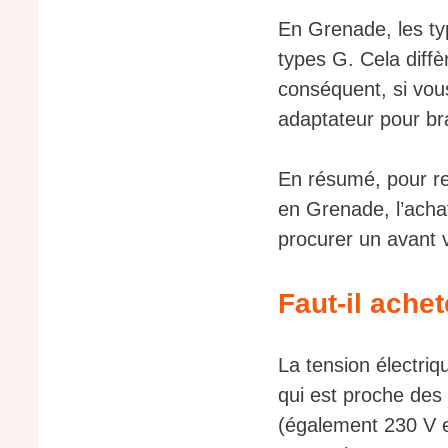
En Grenade, les typ
types G. Cela diffè
conséquent, si vou
adaptateur pour br
En résumé, pour re
en Grenade, l’achat
procurer un avant 
Faut-il ache
La tension électri
qui est proche des 
(également 230 V e