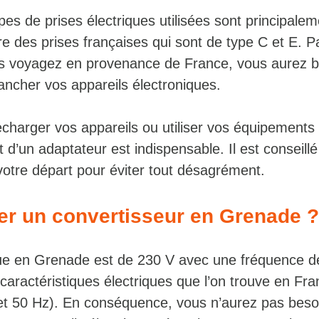
es de prises électriques utilisées sont principalem
re des prises françaises qui sont de type C et E. P
s voyagez en provenance de France, vous aurez b
ancher vos appareils électroniques.
charger vos appareils ou utiliser vos équipements 
 d’un adaptateur est indispensable. Il est conseillé
votre départ pour éviter tout désagrément.
ter un convertisseur en Grenade ?
que en Grenade est de 230 V avec une fréquence d
caractéristiques électriques que l’on trouve en Fr
t 50 Hz). En conséquence, vous n’aurez pas beso