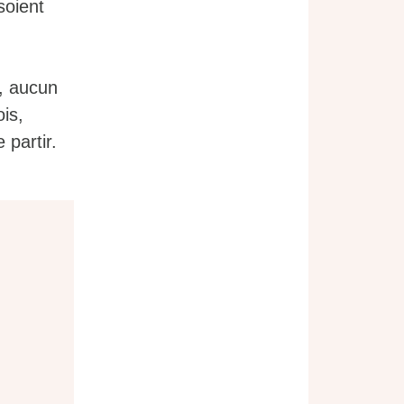
soient
s, aucun
is,
 partir.