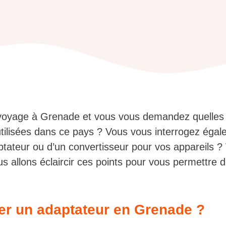
voyage à Grenade et vous vous demandez quelles 
utilisées dans ce pays ? Vous vous interrogez égal
ptateur ou d’un convertisseur pour vos appareils ?
s allons éclaircir ces points pour vous permettre 
ter un adaptateur en Grenade ?