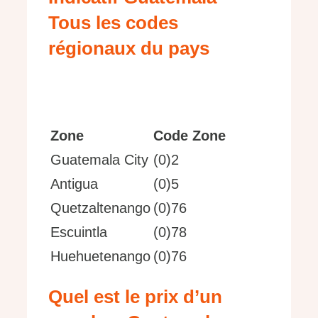
Tous les codes
régionaux du pays
Zone
Code Zone
Guatemala City
(0)2
Antigua
(0)5
Quetzaltenango
(0)76
Escuintla
(0)78
Huehuetenango
(0)76
Quel est le prix d’un