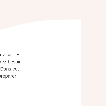
ez sur les
urez besoin
 Dans cet
préparer