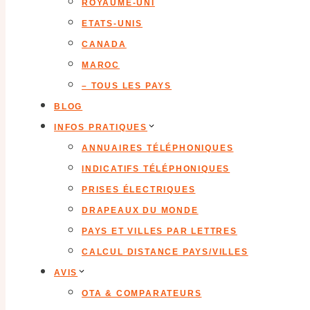
ROYAUME-UNI
ETATS-UNIS
CANADA
MAROC
– TOUS LES PAYS
BLOG
INFOS PRATIQUES
ANNUAIRES TÉLÉPHONIQUES
INDICATIFS TÉLÉPHONIQUES
PRISES ÉLECTRIQUES
DRAPEAUX DU MONDE
PAYS ET VILLES PAR LETTRES
CALCUL DISTANCE PAYS/VILLES
AVIS
OTA & COMPARATEURS