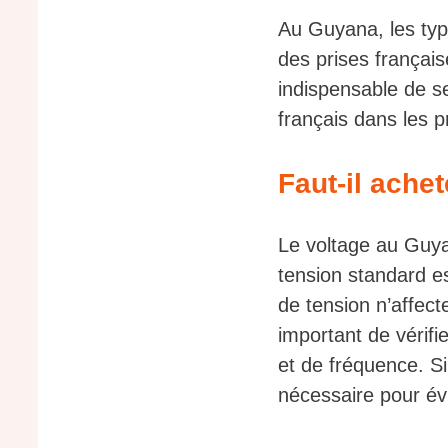
Au Guyana, les type
des prises français
indispensable de s
français dans les 
Faut-il ache
Le voltage au Guya
tension standard e
de tension n’affect
important de vérifi
et de fréquence. Si
nécessaire pour év