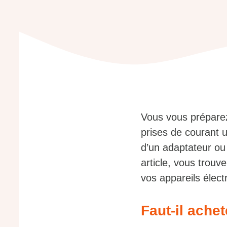
Vous vous préparez
prises de courant 
d’un adaptateur ou
article, vous trouv
vos appareils élect
Faut-il ache