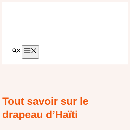
Aller
au
contenu
MENU
Tout savoir sur le
drapeau d’Haïti