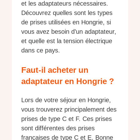
et les adaptateurs nécessaires.
Découvrez quelles sont les types
de prises utilisées en Hongrie, si
vous avez besoin d’un adaptateur,
et quelle est la tension électrique
dans ce pays.
Faut-il acheter un
adaptateur en Hongrie ?
Lors de votre séjour en Hongrie,
vous trouverez principalement des
prises de type C et F. Ces prises
sont différentes des prises
françaises de type C et E. Bonne