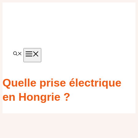
Aller
au
contenu
MENU
Quelle prise électrique
en Hongrie ?