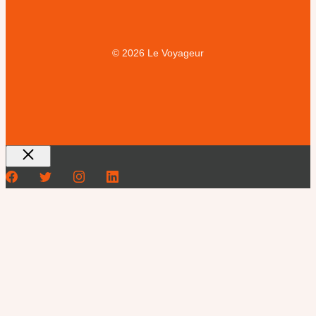
© 2026 Le Voyageur
Fermer